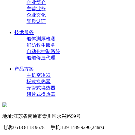
企业简介
主营业务
企业文化
资质认证
技术服务
船体测厚检测
消防救生服务
自动化控制系统
船舶修造代理
产品方案
主机空冷器
板式换热器
壳管式换热器
翅片式换热器
地址:江苏省南通市崇川区永兴路59号
电话:0513 8118 9678 手机:139 1439 9296(24hrs)