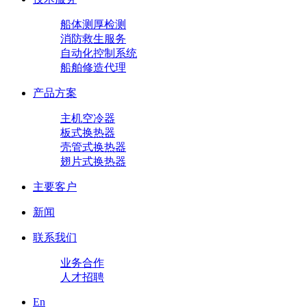
船体测厚检测
消防救生服务
自动化控制系统
船舶修造代理
产品方案
主机空冷器
板式换热器
壳管式换热器
翅片式换热器
主要客户
新闻
联系我们
业务合作
人才招聘
En