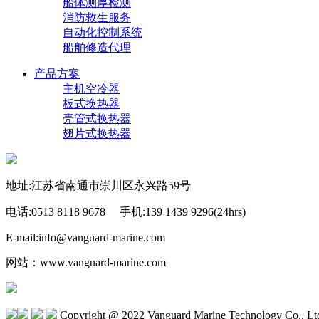
船体测厚检测
消防救生服务
自动化控制系统
船舶修造代理
产品方案
主机空冷器
板式换热器
壳管式换热器
翅片式换热器
地址:江苏省南通市崇川区永兴路59号
电话:0513 8118 9678 手机:139 1439 9296(24hrs)
E-mail:info@vanguard-marine.com
网站：www.vanguard-marine.com
Copyright @ 2022 Vanguard Marine Technology Co., L