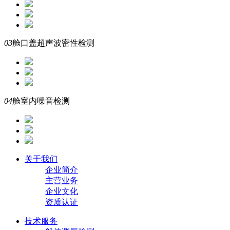
03
舱口盖超声波密性检测
04
舱室内噪音检测
关于我们
企业简介
主营业务
企业文化
资质认证
技术服务