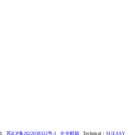
td.
苏ICP备2022038322号-1
企业邮箱
Technical：
SUEASY