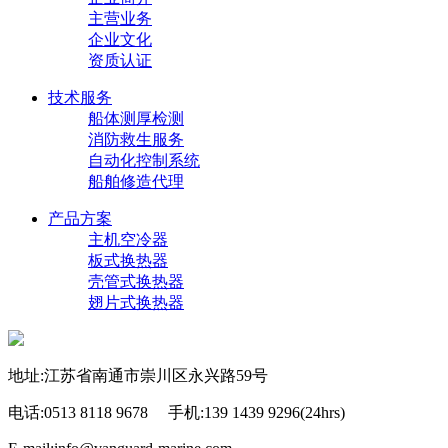
主营业务
企业文化
资质认证
技术服务
船体测厚检测
消防救生服务
自动化控制系统
船舶修造代理
产品方案
主机空冷器
板式换热器
壳管式换热器
翅片式换热器
地址:江苏省南通市崇川区永兴路59号
电话:0513 8118 9678 手机:139 1439 9296(24hrs)